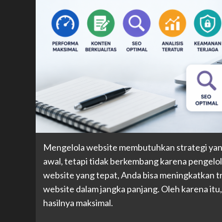
Mengelola website membutuhkan strategi yang 
awal, tetapi tidak berkembang karena pengelol
website yang tepat, Anda bisa meningkatkan tra
website dalam jangka panjang. Oleh karena itu
hasilnya maksimal.