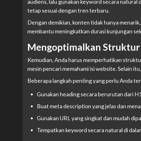
audiens, lalu gunakan keyword secara natural da
tetap sesuai dengan tren terbaru.
Dengan demikian, konten tidak hanya menarik, 
membantu meningkatkan durasi kunjungan se
Mengoptimalkan Struktur
Kemudian, Anda harus memperhatikan struktu
mesin pencari memahami isi website. Selain it
Beberapa langkah penting yang perlu Anda te
Gunakan heading secara berurutan dari H
Buat meta description yang jelas dan mena
Gunakan URL yang singkat dan mudah dip
Tempatkan keyword secara natural di dala