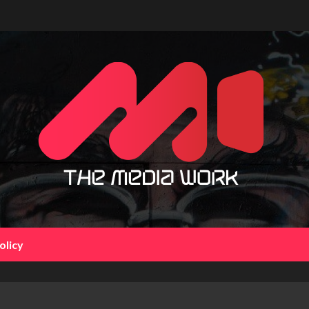
olicy