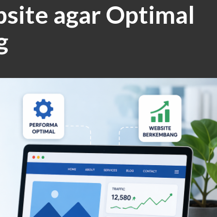
site agar Optimal
g