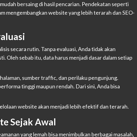
 mudah bersaing di hasil pencarian. Pendekatan seperti
am mengembangkan website yang lebih terarah dan SEO-
aluasi
isis secara rutin. Tanpa evaluasi, Anda tidak akan
 Oleh sebab itu, data harus menjadi dasar dalam setiap
 halaman, sumber traffic, dan perilaku pengunjung.
 performa tinggi maupun rendah. Dari sini, Anda bisa
lolaan website akan menjadi lebih efektif dan terarah.
e Sejak Awal
Keamanan yang lemah bisa menimbulkan berbagai masalah,