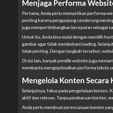
Menjaga Performa Website
Pertama, Anda perlu memastikan performa webs
penting karena pengunjung cenderung meningga
juga mempertimbangkan kecepatan sebagai sala
Untuk itu, Anda bisa mulai dengan memilih hos
gambar agar tidak membebani loading. Selanju
tidak penting. Dengan langkah tersebut, websit
Di sisi lain, banyak pemilik website juga mema
membantu mengoptimalkan performa teknis sek
Mengelola Konten Secara 
Selanjutnya, fokus pada pengelolaan konten. 
aktif dan relevan. Tanpa pembaruan konten, web
Anda perlu membuat perencanaan konten yang 