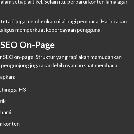
lam setiap artikel. Selain itu, perbarui konten lama agar
tetapi juga memberikan nilai bagi pembaca. Hal ini akan
kaligus memperkuat kepercayaan pengguna.
 SEO On-Page
r SEO on-page. Struktur yang rapi akan memudahkan
u, pengunjung juga akan lebih nyaman saat membaca.
rapkan:
1 hingga H3
rik
ahami
m konten