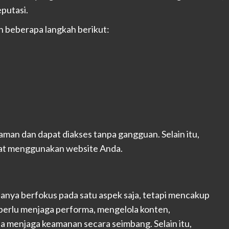
eputasi.
 beberapa langkah berikut:
man dan dapat diakses tanpa gangguan. Selain itu,
aat menggunakan website Anda.
 hanya berfokus pada satu aspek saja, tetapi mencakup
perlu menjaga performa, mengelola konten,
a menjaga keamanan secara seimbang. Selain itu,