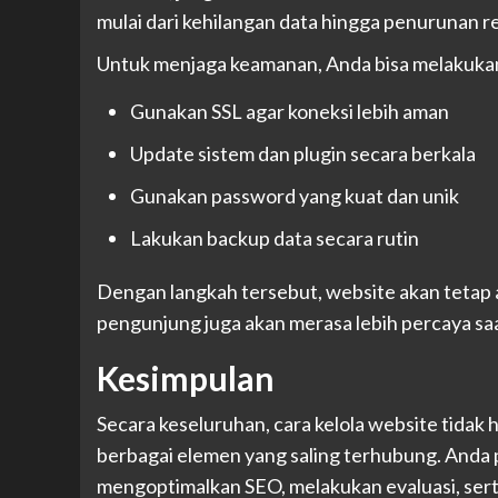
mulai dari kehilangan data hingga penurunan r
Untuk menjaga keamanan, Anda bisa melakukan
Gunakan SSL agar koneksi lebih aman
Update sistem dan plugin secara berkala
Gunakan password yang kuat dan unik
Lakukan backup data secara rutin
Dengan langkah tersebut, website akan tetap a
pengunjung juga akan merasa lebih percaya s
Kesimpulan
Secara keseluruhan, cara kelola website tidak
berbagai elemen yang saling terhubung. Anda 
mengoptimalkan SEO, melakukan evaluasi, sert