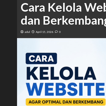
Cara Kelola Web
dan Berkemban
adul
April 15, 2026
0