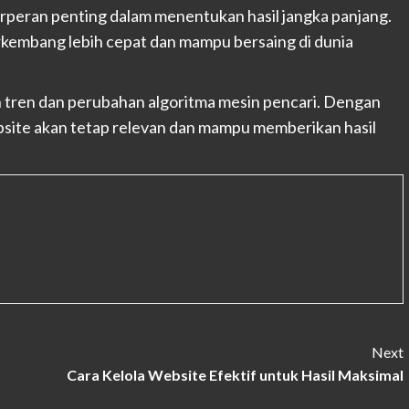
erperan penting dalam menentukan hasil jangka panjang.
rkembang lebih cepat dan mampu bersaing di dunia
n tren dan perubahan algoritma mesin pencari. Dengan
bsite akan tetap relevan dan mampu memberikan hasil
Next
Cara Kelola Website Efektif untuk Hasil Maksimal