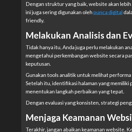
Dengan struktur yang baik, website akan lebih
ini juga sering digunakan oleh
punca digital
dal
friendly.
Melakukan Analisis dan Ev
Tidak hanya itu, Anda juga perlu melakukan anal
mengetahui perkembangan website secara pasti.
keputusan.
Gunakan tools analitik untuk melihat performa
Setelah itu, identifikasi halaman yang memiliki
menentukan langkah perbaikan yang tepat.
Dengan evaluasi yang konsisten, strategi penge
Menjaga Keamanan Websit
Terakhir, jangan abaikan keamanan website. 