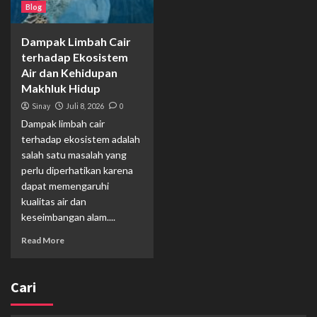
Blog
Dampak Limbah Cair
terhadap Ekosistem
Air dan Kehidupan
Makhluk Hidup
Sinay
Juli 8, 2026
0
Dampak limbah cair
terhadap ekosistem adalah
salah satu masalah yang
perlu diperhatikan karena
dapat memengaruhi
kualitas air dan
keseimbangan alam....
Read More
Cari