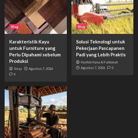
Blog
Blog
Karakteristik Kayu
Solusi Teknologi untuk
untuk Furniture yang
Pekerjaan Pascapanen
Perlu Dipahami sebelum
Padi yang Lebih Praktis
Produksi
Havifah Hana Al Fathonah
Agustus 7, 2026
0
Sinay
Agustus 7, 2026
0