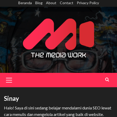
Skip
Beranda
Blog
About
Contact
Privacy Policy
to
content
Primary
Menu
Sinay
Halo! Saya di sini sedang belajar mendalami dunia SEO lewat
cara menulis dan mengelola artikel yang baik di website.