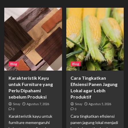
Blog
Blog
Karakteristik Kayu
Cara Tingkatkan
untuk Furniture yang
Efisiensi Panen Jagung
Perlu Dipahami
Lokal agar Lebih
sebelum Produksi
Produktif
Sinay
Agustus 7, 2026
Sinay
Agustus 5, 2026
0
0
Karakteristik kayu untuk
Cara tingkatkan efisiensi
furniture memengaruhi
panen jagung lokal menjadi