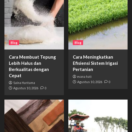
Blog
Blog
Cara Membuat Tepung
Cara Meningkatkan
Lebih Halus dan
Efisiensi Sistem Irigasi
Berkualitas dengan
Pertanian
Cepat
evana hati
Agustus 10, 2026
0
Salna Haritama
Agustus 10, 2026
0