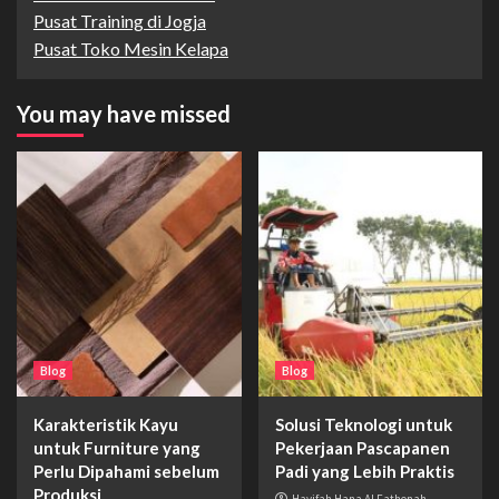
Pusat Training di Jogja
Pusat Toko Mesin Kelapa
You may have missed
Blog
Blog
Karakteristik Kayu
Solusi Teknologi untuk
untuk Furniture yang
Pekerjaan Pascapanen
Perlu Dipahami sebelum
Padi yang Lebih Praktis
Produksi