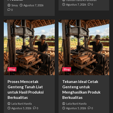
Havifah Hana Al Fathonah
Agustus 7, 2026
0
Sinay
Agustus 7, 2026
0
Blog
Blog
Proses Mencetak
Tekanan Ideal Cetak
Genteng Tanah Liat
Genteng untuk
untuk Hasil Produksi
Menghasilkan Produk
Berkualitas
Berkualitas
Laila Nuril Hanifa
Laila Nuril Hanifa
Agustus 5, 2026
0
Agustus 5, 2026
0