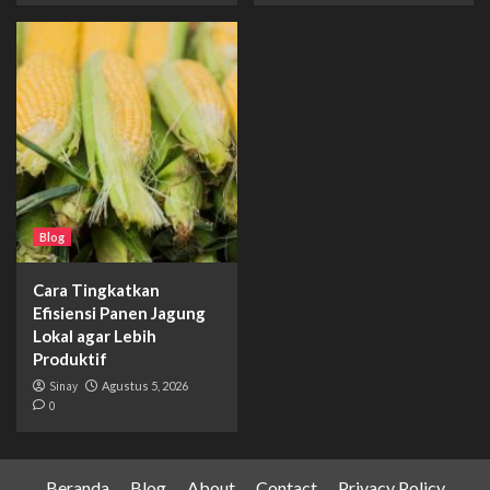
Blog
Cara Tingkatkan
Efisiensi Panen Jagung
Lokal agar Lebih
Produktif
Sinay
Agustus 5, 2026
0
Beranda
Blog
About
Contact
Privacy Policy