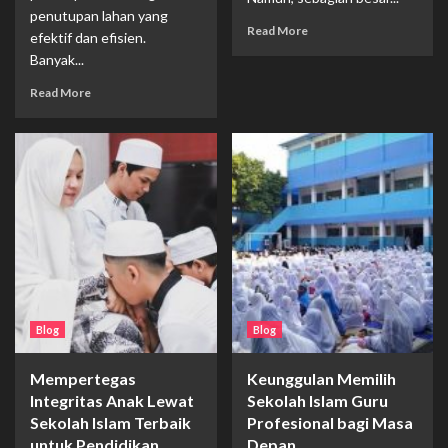
penutupan lahan yang
Read More
efektif dan efisien.
Banyak...
Read More
Blog
Blog
Mempertegas
Keunggulan Memilih
Integritas Anak Lewat
Sekolah Islam Guru
Sekolah Islam Terbaik
Profesional bagi Masa
untuk Pendidikan
Depan