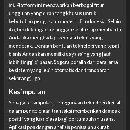
ini. Platform ini menawarkan berbagai fitur
unggulan yang dirancang khusus untuk
kebutuhan pengusaha modern di Indonesia. Selain
itu, tim dukungan pelanggan selalu siap membantu
Anda jika menghadapi kendala teknis yang
mendesak. Dengan bantuan teknologi yang tepat,
bisnis Anda akan memiliki daya saing yang jauh
lebih tinggi di pasar. Segera beralih dari cara lama
ke sistem yang lebih otomatis dan transparan
sekarang juga.
Kesimpulan
Sebagai kesimpulan, penggunaan teknologi digital
dalam pengelolaan transaksi memberikan dampak
positif yang luar biasa bagi pertumbuhan usaha.
Aplikasi pos dengan analisis penjualan akurat