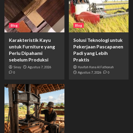
Blog
Blog
Karakteristik Kayu
Solusi Teknologi untuk
untuk Furniture yang
Pekerjaan Pascapanen
Perlu Dipahami
Padi yang Lebih
sebelum Produksi
Praktis
Sinay
Agustus 7, 2026
Havifah Hana Al Fathonah
0
Agustus 7, 2026
0