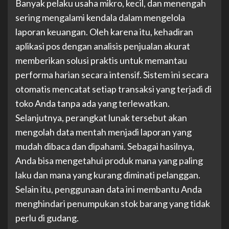
Banyak pelaku usaha mikro, kecil, dan menengah
sering mengalami kendala dalam mengelola
laporan keuangan. Oleh karena itu, kehadiran
aplikasi pos dengan analisis penjualan akurat
memberikan solusi praktis untuk memantau
performa harian secara intensif. Sistem ini secara
otomatis mencatat setiap transaksi yang terjadi di
toko Anda tanpa ada yang terlewatkan.
Selanjutnya, perangkat lunak tersebut akan
mengolah data mentah menjadi laporan yang
mudah dibaca dan dipahami. Sebagai hasilnya,
Anda bisa mengetahui produk mana yang paling
laku dan mana yang kurang diminati pelanggan.
Selain itu, penggunaan data ini membantu Anda
menghindari penumpukan stok barang yang tidak
perlu di gudang.