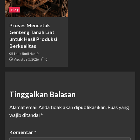
Blog
Proses Mencetak
Genteng Tanah Liat
untuk Hasil Produksi
Berkualitas
Laila Nuril Hanifa
Agustus 5, 2026
0
Tinggalkan Balasan
Alamat email Anda tidak akan dipublikasikan.
Ruas yang
wajib ditandai
*
Komentar
*