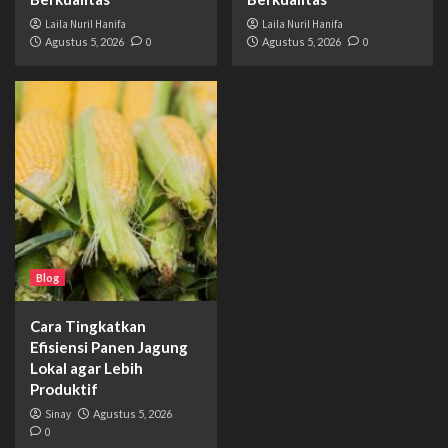
Laila Nuril Hanifa
Laila Nuril Hanifa
Agustus 5, 2026
0
Agustus 5, 2026
0
Blog
Cara Tingkatkan
Efisiensi Panen Jagung
Lokal agar Lebih
Produktif
Sinay
Agustus 5, 2026
0