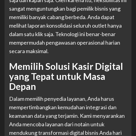
saja dan kapan saja. Oleh karena itu, fleksibilitas ini
sangat menguntungkan bagi pemilik bisnis yang
memiliki banyak cabang berbeda. Anda dapat
melihat laporan konsolidasi seluruh outlet hanya
dalam satu klik saja. Teknologi ini benar-benar
mempermudah pengawasan operasional harian
secara maksimal.
Memilih Solusi Kasir Digital
yang Tepat untuk Masa
Depan
Dalam memilih penyedia layanan, Anda harus
mempertimbangkan kemudahan integrasi dan
keamanan data yang terjamin. Kami menyarankan
Anda mencoba layanan dari
notain
untuk
mendukung transformasi digital bisnis Anda hari