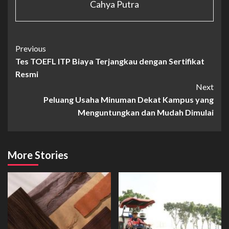
Cahya Putra
Continue
Previous
Tes TOEFL ITP Biaya Terjangkau dengan Sertifikat
Reading
Resmi
Next
Peluang Usaha Minuman Dekat Kampus yang
Menguntungkan dan Mudah Dimulai
More Stories