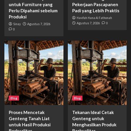
untuk Furniture yang
Pekerjaan Pascapanen
Perlu Dipahami sebelum
Padi yang Lebih Praktis
Produksi
Havifah Hana Al Fathonah
Agustus 7, 2026
0
Sinay
Agustus 7, 2026
0
Blog
Blog
Proses Mencetak
Tekanan Ideal Cetak
Genteng Tanah Liat
Genteng untuk
untuk Hasil Produksi
Menghasilkan Produk
Berkualitas
Berkualitas