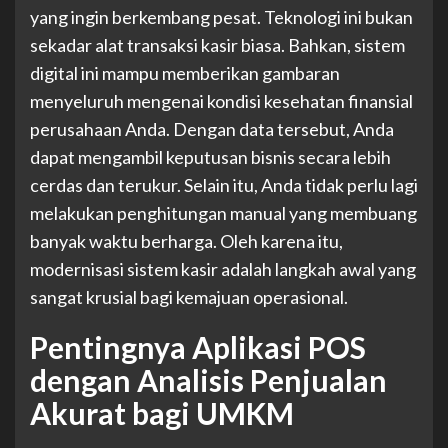
yang ingin berkembang pesat. Teknologi ini bukan
sekadar alat transaksi kasir biasa. Bahkan, sistem
digital ini mampu memberikan gambaran
menyeluruh mengenai kondisi kesehatan finansial
perusahaan Anda. Dengan data tersebut, Anda
dapat mengambil keputusan bisnis secara lebih
cerdas dan terukur. Selain itu, Anda tidak perlu lagi
melakukan penghitungan manual yang membuang
banyak waktu berharga. Oleh karena itu,
modernisasi sistem kasir adalah langkah awal yang
sangat krusial bagi kemajuan operasional.
Pentingnya Aplikasi POS
dengan Analisis Penjualan
Akurat bagi UMKM