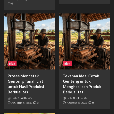
0
Blog
Blog
Proses Mencetak
Tekanan Ideal Cetak
Genteng Tanah Liat
Genteng untuk
untuk Hasil Produksi
Menghasilkan Produk
Berkualitas
Berkualitas
Laila Nuril Hanifa
Laila Nuril Hanifa
Agustus 5, 2026
0
Agustus 5, 2026
0