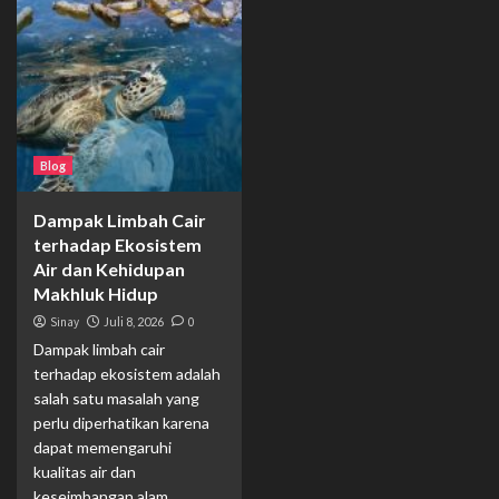
Blog
Dampak Limbah Cair
terhadap Ekosistem
Air dan Kehidupan
Makhluk Hidup
Sinay
Juli 8, 2026
0
Dampak limbah cair
terhadap ekosistem adalah
salah satu masalah yang
perlu diperhatikan karena
dapat memengaruhi
kualitas air dan
keseimbangan alam....