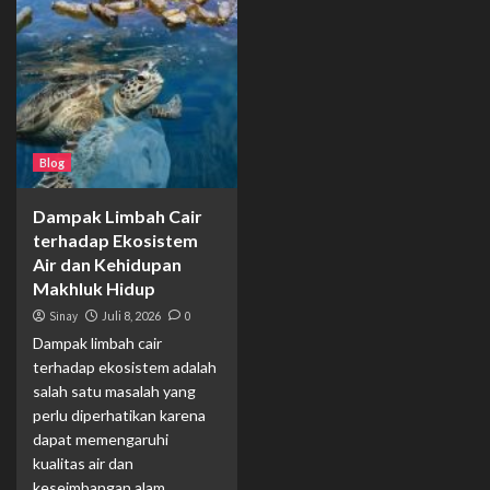
Blog
Dampak Limbah Cair
terhadap Ekosistem
Air dan Kehidupan
Makhluk Hidup
Sinay
Juli 8, 2026
0
Dampak limbah cair
terhadap ekosistem adalah
salah satu masalah yang
perlu diperhatikan karena
dapat memengaruhi
kualitas air dan
keseimbangan alam....