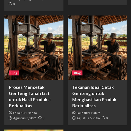
0
Blog
Blog
Proses Mencetak
Tekanan Ideal Cetak
Genteng Tanah Liat
Genteng untuk
untuk Hasil Produksi
Menghasilkan Produk
Berkualitas
Berkualitas
Laila Nuril Hanifa
Laila Nuril Hanifa
Agustus 5, 2026
0
Agustus 5, 2026
0