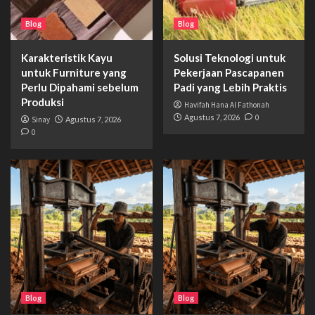
Blog
Blog
Karakteristik Kayu
Solusi Teknologi untuk
untuk Furniture yang
Pekerjaan Pascapanen
Perlu Dipahami sebelum
Padi yang Lebih Praktis
Produksi
Havifah Hana Al Fathonah
Agustus 7, 2026
0
Sinay
Agustus 7, 2026
0
Blog
Blog