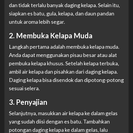
dan tidak terlalu banyak daging kelapa. Selain itu,
siapkan es batu, gula, kelapa, dan daun pandan
untuk aroma lebih segar.
2. Membuka Kelapa Muda
Langkah pertama adalah membuka kelapa muda.
Anda dapat menggunakan pisau besar atau alat
pembuka kelapa khusus. Setelah kelapa terbuka,
ambil air kelapa dan pisahkan dari daging kelapa.
Daging kelapa bisa disendok dan dipotong-potong
sesuai selera.
3. Penyajian
Selanjutnya, masukkan air kelapa ke dalam gelas
yang sudah diisi dengan es batu. Tambahkan
potongan daging kelapa ke dalam gelas, lalu