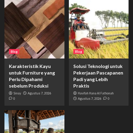
Blog
Blog
Karakteristik Kayu
Solusi Teknologi untuk
untuk Furniture yang
Pekerjaan Pascapanen
Perlu Dipahami
Padi yang Lebih
sebelum Produksi
Praktis
Sinay
Agustus 7, 2026
Havifah Hana Al Fathonah
0
Agustus 7, 2026
0