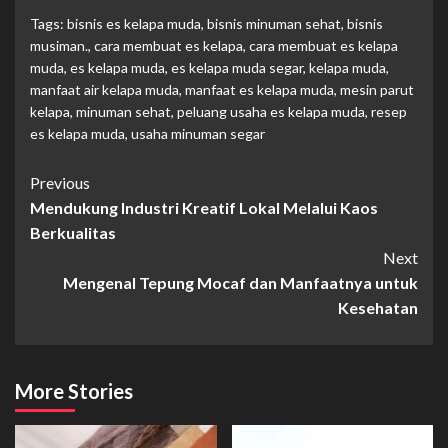
Tags:
bisnis es kelapa muda
,
bisnis minuman sehat
,
bisnis
musiman.
,
cara membuat es kelapa
,
cara membuat es kelapa
muda
,
es kelapa muda
,
es kelapa muda segar
,
kelapa muda
,
manfaat air kelapa muda
,
manfaat es kelapa muda
,
mesin parut
kelapa
,
minuman sehat
,
peluang usaha es kelapa muda
,
resep
es kelapa muda
,
usaha minuman segar
Continue
Previous
Mendukung Industri Kreatif Lokal Melalui Kaos
Reading
Berkualitas
Next
Mengenal Tepung Mocaf dan Manfaatnya untuk
Kesehatan
More Stories