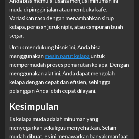
Anda bisa memulai usaha menjual minuman ini
muda di pinggir jalan atau membuka kafe.
Variasikan rasa dengan menambahkan sirup
kelapa, perasan jeruk nipis, atau campuran buah
segar.
Untuk mendukung bisnis ini, Anda bisa
menggunakan
mesin parut kelapa
untuk
mempermudah proses pemarutan kelapa. Dengan
menggunakan alat ini, Anda dapat mengolah
kelapa dengan cepat dan efisien, sehingga
pelanggan Anda lebih cepat dilayani.
Kesimpulan
Es kelapa muda adalah minuman yang
menyegarkan sekaligus menyehatkan. Selain
mudah dibuat, es ini menawarkan banyak manfaat