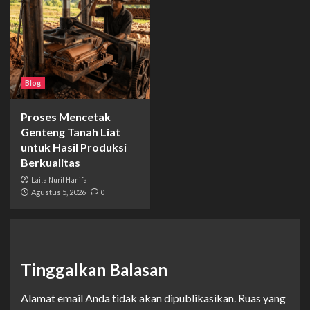
Blog
Proses Mencetak
Genteng Tanah Liat
untuk Hasil Produksi
Berkualitas
Laila Nuril Hanifa
Agustus 5, 2026
0
Tinggalkan Balasan
Alamat email Anda tidak akan dipublikasikan.
Ruas yang