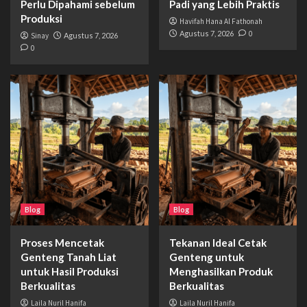
Perlu Dipahami sebelum
Padi yang Lebih Praktis
Produksi
Havifah Hana Al Fathonah
Agustus 7, 2026
0
Sinay
Agustus 7, 2026
0
Blog
Blog
Proses Mencetak
Tekanan Ideal Cetak
Genteng Tanah Liat
Genteng untuk
untuk Hasil Produksi
Menghasilkan Produk
Berkualitas
Berkualitas
Laila Nuril Hanifa
Laila Nuril Hanifa