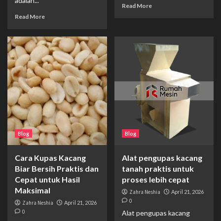
adalah...
Read More
Read More
Blog
Blog
Cara Kupas Kacang
Alat pengupas kacang
Biar Bersih Praktis dan
tanah praktis untuk
Cepat untuk Hasil
proses lebih cepat
Maksimal
Zahra Neshia
April 21, 2026
0
Zahra Neshia
April 21, 2026
0
Alat pengupas kacang