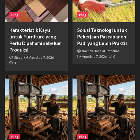
Blog
Blog
Karakteristik Kayu
Solusi Teknologi untuk
untuk Furniture yang
Pekerjaan Pascapanen
Perlu Dipahami sebelum
Padi yang Lebih Praktis
Produksi
Havifah Hana Al Fathonah
Agustus 7, 2026
0
Sinay
Agustus 7, 2026
0
Blog
Blog