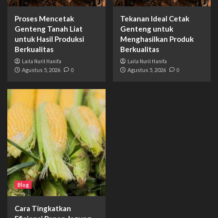
Proses Mencetak
Tekanan Ideal Cetak
Genteng Tanah Liat
Genteng untuk
untuk Hasil Produksi
Menghasilkan Produk
Berkualitas
Berkualitas
Laila Nuril Hanifa
Laila Nuril Hanifa
Agustus 5, 2026
0
Agustus 5, 2026
0
Blog
Cara Tingkatkan