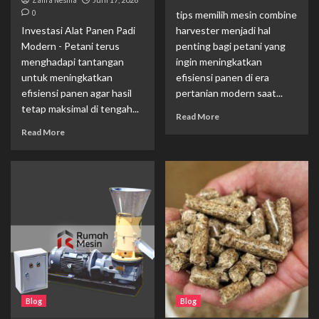
Zahra Neshia
0
tips memilih mesin combine
Investasi Alat Panen Padi
harvester menjadi hal
Modern - Petani terus
penting bagi petani yang
menghadapi tantangan
ingin meningkatkan
untuk meningkatkan
efisiensi panen di era
efisiensi panen agar hasil
pertanian modern saat...
tetap maksimal di tengah...
Read More
Read More
Blog
Blog