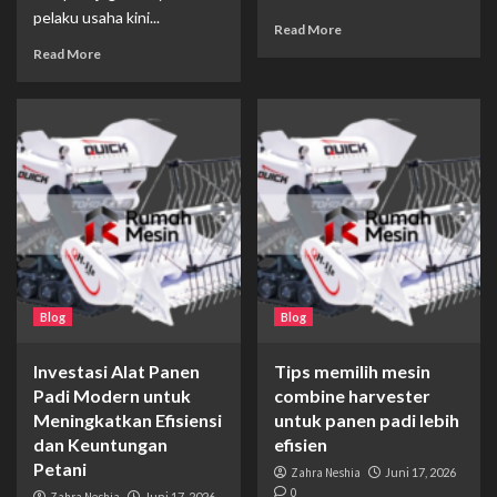
pelaku usaha kini...
Read More
Read More
Blog
Blog
Investasi Alat Panen
Tips memilih mesin
Padi Modern untuk
combine harvester
Meningkatkan Efisiensi
untuk panen padi lebih
dan Keuntungan
efisien
Petani
Zahra Neshia
Juni 17, 2026
0
Juni 17, 2026