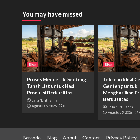
You may have missed
Blog
Blog
Proses Mencetak Genteng
Tekanan Ideal C
Tanah Liat untuk Hasil
Genteng untuk
Produksi Berkualitas
Menghasilkan P
Berkualitas
Laila Nuril Hanifa
Agustus 5, 2026
0
Laila Nuril Hanifa
Agustus 5, 2026
Beranda
Blog
About
Contact
Privacy Policy