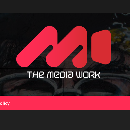
olicy