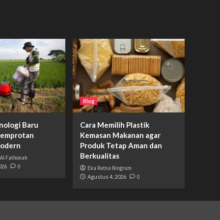
Blog
nologi Baru
Cara Memilih Plastik
yemprotan
Kemasan Makanan agar
odern
Produk Tetap Aman dan
Berkualitas
 Al Fathonah
026
0
Eka Ratna Ningrum
Agustus 4, 2026
0