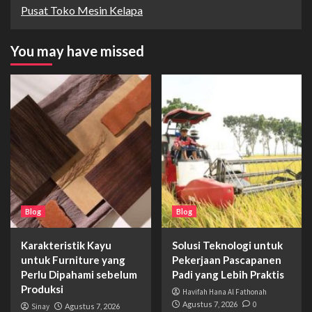
Pusat Toko Mesin Kelapa
You may have missed
Blog
Blog
Karakteristik Kayu
Solusi Teknologi untuk
untuk Furniture yang
Pekerjaan Pascapanen
Perlu Dipahami sebelum
Padi yang Lebih Praktis
Produksi
Havifah Hana Al Fathonah
Agustus 7, 2026
0
Sinay
Agustus 7, 2026