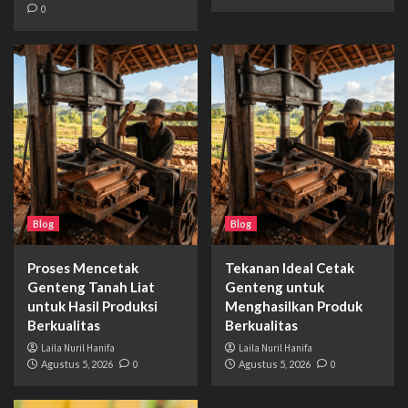
0
Blog
Blog
Proses Mencetak
Tekanan Ideal Cetak
Genteng Tanah Liat
Genteng untuk
untuk Hasil Produksi
Menghasilkan Produk
Berkualitas
Berkualitas
Laila Nuril Hanifa
Laila Nuril Hanifa
Agustus 5, 2026
0
Agustus 5, 2026
0