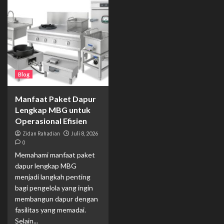
Blog
Manfaat Paket Dapur
Lengkap MBG untuk
Operasional Efisien
Zidan Rahadian
Juli 8, 2026
0
Memahami manfaat paket
dapur lengkap MBG
menjadi langkah penting
bagi pengelola yang ingin
membangun dapur dengan
fasilitas yang memadai.
Selain...