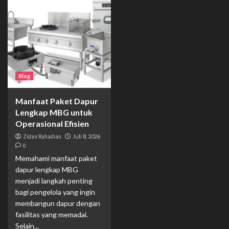
Blog
Manfaat Paket Dapur
Lengkap MBG untuk
Operasional Efisien
Zidan Rahadian
Juli 8, 2026
0
Memahami manfaat paket
dapur lengkap MBG
menjadi langkah penting
bagi pengelola yang ingin
membangun dapur dengan
fasilitas yang memadai.
Selain...