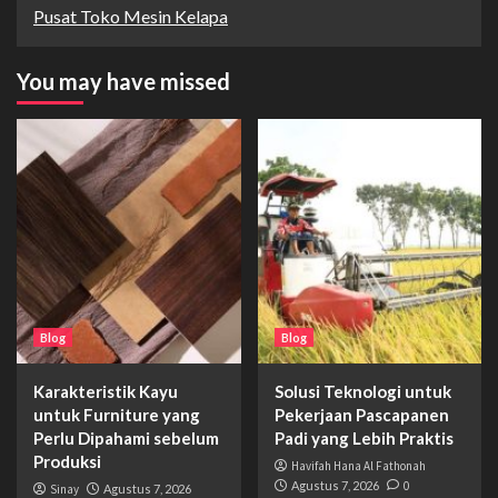
Pusat Toko Mesin Kelapa
You may have missed
Blog
Blog
Karakteristik Kayu
Solusi Teknologi untuk
untuk Furniture yang
Pekerjaan Pascapanen
Perlu Dipahami sebelum
Padi yang Lebih Praktis
Produksi
Havifah Hana Al Fathonah
Agustus 7, 2026
0
Sinay
Agustus 7, 2026