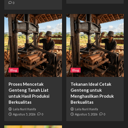
0
Blog
Blog
Proses Mencetak
Tekanan Ideal Cetak
Genteng Tanah Liat
Genteng untuk
untuk Hasil Produksi
Menghasilkan Produk
Berkualitas
Berkualitas
Laila Nuril Hanifa
Laila Nuril Hanifa
Agustus 5, 2026
0
Agustus 5, 2026
0